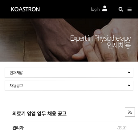
Togg
KOASTRON
login
navig
Expert in Physiotherapy
인재채용
인재채용
채용공고
의료기 영업 업무 채용 공고
관리자
08-20