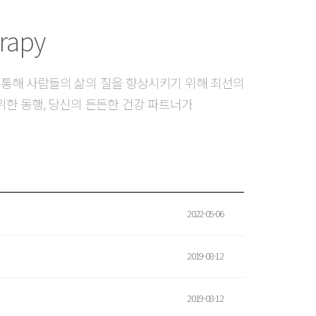
erapy
 통해 사람들의 삶의 질을 향상시키기 위해 최선의
위한 동행, 당신의 든든한 건강 파트너가
2022-05-06
2019-08-12
2019-08-12