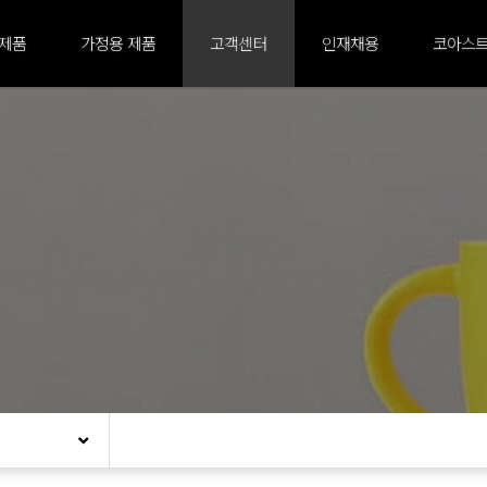
 제품
가정용 제품
고객센터
인재채용
코아스트