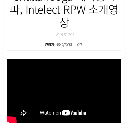
파, Intelect RPW 소개영
상
22-05-17 16:03
관리자
2,700회
0건
본문