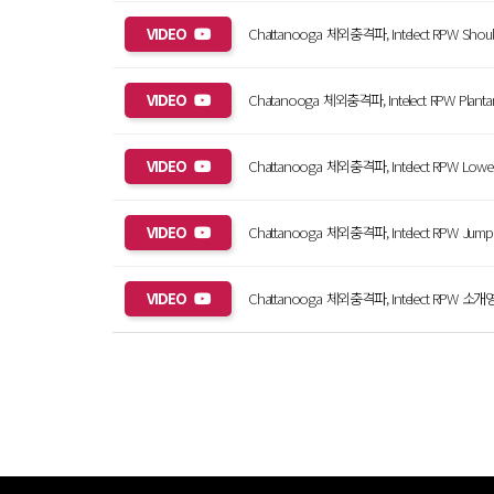
VIDEO
Chattanooga 체외충격파, Intelect RPW Shoulder
VIDEO
Chatanooga 체외충격파, Intelect RPW Plantar Fas
VIDEO
Chattanooga 체외충격파, Intelect RPW Lower B
VIDEO
Chattanooga 체외충격파, Intelect RPW Jumper's
VIDEO
Chattanooga 체외충격파, Intelect RPW 소개