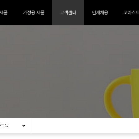
 제품
가정용 제품
고객센터
인재채용
코아스트
/교육