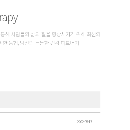
rapy
 통해 사람들의 삶의 질을 향상시키기 위해 최선의
위한 동행, 당신의 든든한 건강 파트너가
2022-05-17