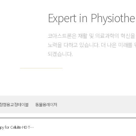
Expert in Physiothe
코아스트론은 재활 및 의료과학의 혁신을
노력을 다하고 있습니다. 더 나은 미래를 
되겠습니다.
정형용교정테이블
동물용레이저
for Cellulite HD T…