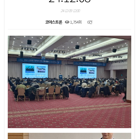
24-12-09 12:00
코아스트론
1,754회
0건
본문