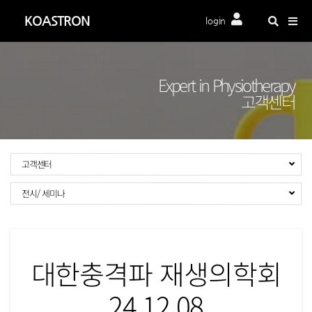
Togg
KOASTRON
login
navig
Expert in Physiotherapy
고객센터
고객센터
전시/ 세미나
대한충격파 재생의학회
24.12.08