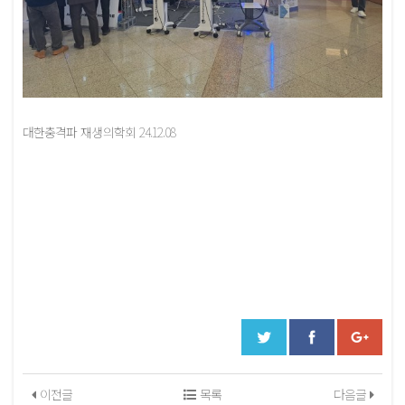
대한충격파 재생의학회 24.12.08
이전글
목록
다음글