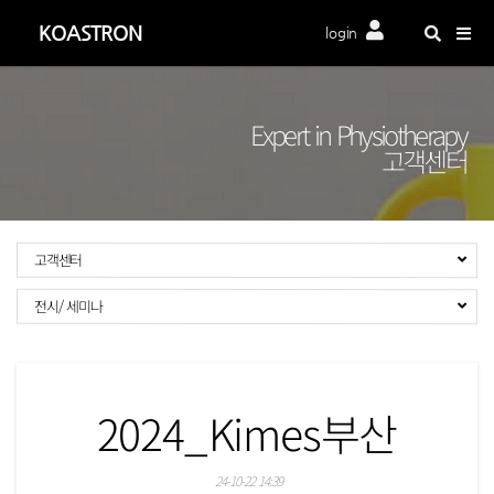
Togg
KOASTRON
login
navig
Expert in Physiotherapy
고객센터
고객센터
전시/ 세미나
2024_Kimes부산
24-10-22 14:39