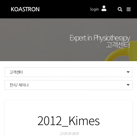
Togg
KOASTRON
login
navig
Expert in Physiotherapy
고객센터
고객센터
전시/ 세미나
2012_Kimes
22-05-09 08:59