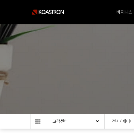
KOASTRON
비지니스
고객센터
전시/ 세미나