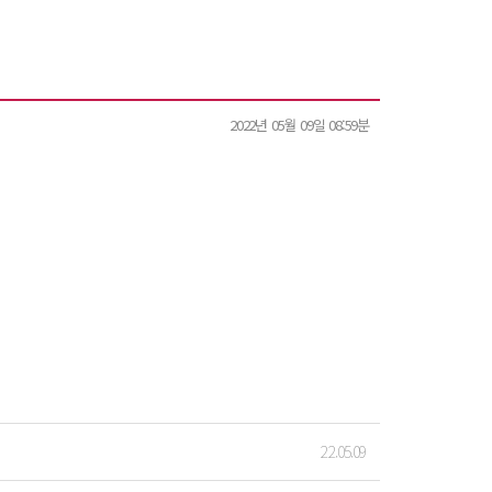
2022년 05월 09일 08:59분
22.05.09