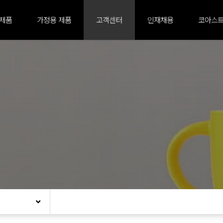
 제품
가정용 제품
고객센터
인재채용
코아스트