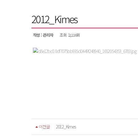
2012_Kimes
작성 : 관리자
조회 :2,116회
이전글
2012_Kimes